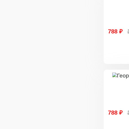
788 ₽
788 ₽