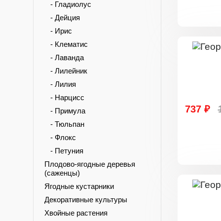
- Гладиолус
- Дейция
- Ирис
- Клематис
- Лаванда
- Лилейник
- Лилия
- Нарцисс
737 ₽
- Примула
- Тюльпан
- Флокс
- Петуния
Плодово-ягодные деревья
(саженцы)
Ягодные кустарники
Декоративные культуры
Хвойные растения