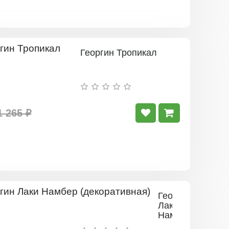
Георгин Тропикал
1 265 ₽
Георгин
Лаки
Намбер
(декоративная)