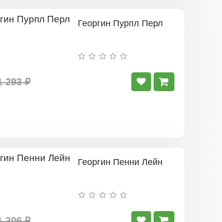
Георгин Пурпл Перл
1 293 ₽
Георгин Пенни Лейн
1 306 ₽