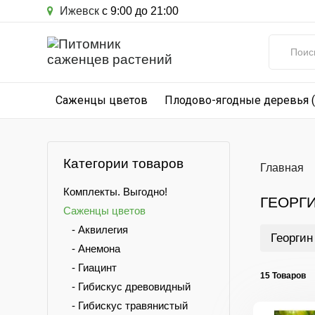
Ижевск
с 9:00 до 21:00
Саженцы цветов
Плодово-ягодные деревья 
Категории товаров
Главная
Комплекты. Выгодно!
ГЕОРГ
Саженцы цветов
- Аквилегия
Георгин
- Анемона
- Гиацинт
15 Товаров
- Гибискус древовидный
- Гибискус травянистый