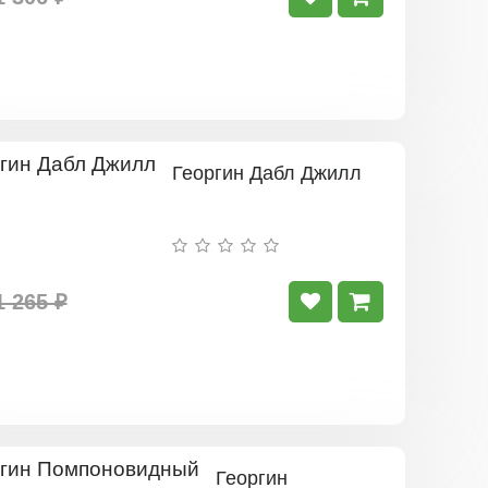
Георгин Дабл Джилл
1 265 ₽
Георгин