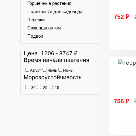
Горшечные растения
Полезности для садовода
752 ₽
Черенки
Саженцы оптом
Подвои
Цена
1206
-
3747
₽
Время начала цветения
Август
Июль
Июнь
Морозоустойчивость
-30
-20
-15
766 ₽