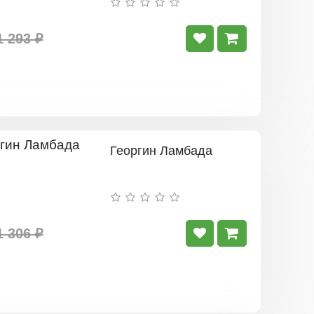
1 293 ₽
Георгин Ламбада
1 306 ₽