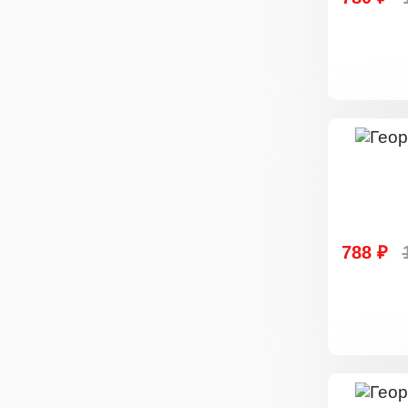
788 ₽