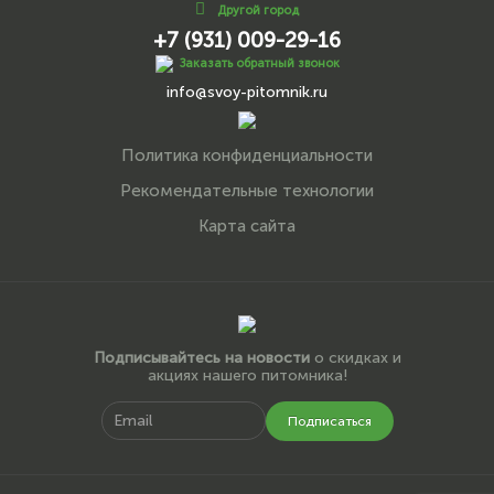
Другой город
+7 (931) 009-29-16
Заказать обратный звонок
info@svoy-pitomnik.ru
Политика конфиденциальности
Рекомендательные технологии
Карта сайта
Подписывайтесь на новости
о скидках и
акциях нашего питомника!
Подписаться