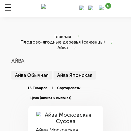
0
Главная
Плодово-ягодные деревья (саженцы)
Айва
АЙВА
Айва Обычная
Айва Японская
15 Товаров I Сортировать:
Айва Московская