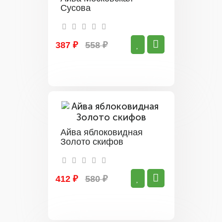
Сусова
387 ₽
558 ₽
Айва яблоковидная
Золото скифов
412 ₽
580 ₽