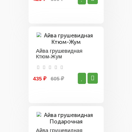
Айва грушевидная
Ктюм-Жум
435 ₽
605 ₽
Айва грушевидная