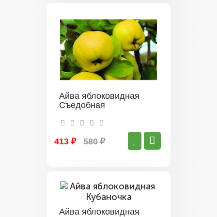
Айва яблоковидная
Съедобная
413 ₽
580 ₽
Айва яблоковидная