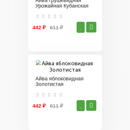
Айва грушевидная
Урожайная Кубанская
442 ₽
611 ₽
Айва яблоковидная
Золотистая
442 ₽
611 ₽