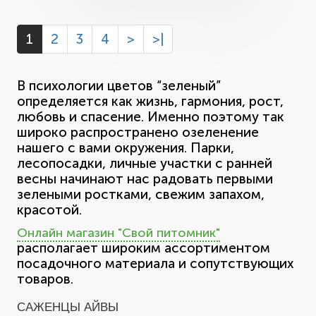
1
2
3
4
>
>|
В психологии цветов “зеленый”
определяется как жизнь, гармония, рост,
любовь и спасение. Именно поэтому так
широко распространено озеленение
нашего с вами окружения. Парки,
лесопосадки, личные участки с ранней
весны начинают нас радовать первыми
зелеными ростками, свежим запахом,
красотой.
Онлайн магазин "Свой питомник"
располагает широким ассортиментом
посадочного материала и сопутствующих
товаров.
САЖЕНЦЫ АЙВЫ