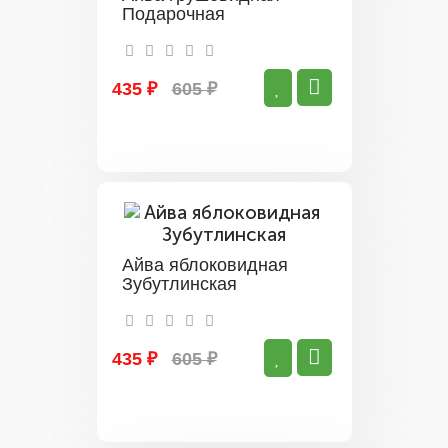
Подарочная
435 ₽
605 ₽
Айва яблоковидная
Зубутлинская
435 ₽
605 ₽